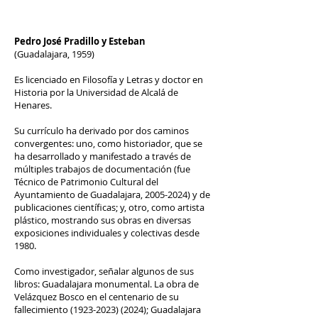
Show More
Pedro José Pradillo y Esteban
(Guadalajara, 1959)
Es licenciado en Filosofía y Letras y doctor en
Historia por la Universidad de Alcalá de
Henares.
Su currículo ha derivado por dos caminos
convergentes: uno, como historiador, que se
ha desarrollado y manifestado a través de
múltiples trabajos de documentación (fue
Técnico de Patrimonio Cultural del
Ayuntamiento de Guadalajara,
2005-2024)
y de
publicaciones científicas; y, otro, como artista
plástico, mostrando sus obras en diversas
exposiciones individuales y colectivas desde
1980.
Como investigador, señalar algunos de sus
libros: Guadalajara monumental. La obra de
Velázquez Bosco en el centenario de su
fallecimiento
(1923-2023) (2024)
; Guadalajara