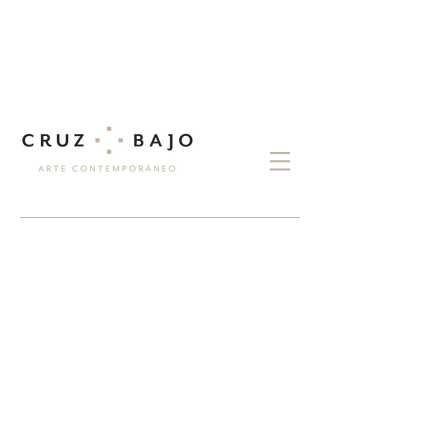
exposiciones
CARLOS AQUILINO