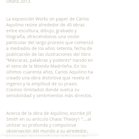
Otoño 2013.
La exposición Works on paper de Carlos
Aquilino reúne alrededor de 40 obras
entre escultura, dibujo, grabado y
litografía, ofreciéndonos una visión
particular del largo proceso que comenzó
a mediados de los años setenta, fecha de
publicación de las ilustraciones del libro
“Máscaras, palabras y poderes” nacido en
el seno de la Movida Madrileña. En los
últimos cuarenta años, Carlos Aquilino ha
creado una obra distintiva que revela el
ingenio y la amplitud de su praxis.
Cosmos ilimitados donde vuelca su
sensibilidad y sentimientos más directos.
Acerca de la obra de Aquilino, escribe Jill
Smith en su artículo Chaos Theory1 “….al
utilizar su profunda y compulsiva
observación del mundo a su alrededor,
encuentra inspiración en cada aspecto