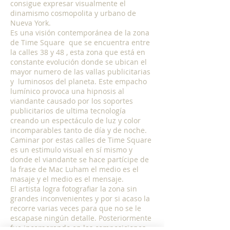
consigue expresar visualmente el
dinamismo cosmopolita y urbano de
Nueva York.
Es una visión contemporánea de la zona
de Time Square que se encuentra entre
la calles 38 y 48 , esta zona que está en
constante evolución donde se ubican el
mayor numero de las vallas publicitarias
y luminosos del planeta. Este empacho
lumínico provoca una hipnosis al
viandante causado por los soportes
publicitarios de ultima tecnología
creando un espectáculo de luz y color
incomparables tanto de día y de noche.
Caminar por estas calles de Time Square
es un estimulo visual en sí mismo y
donde el viandante se hace partícipe de
la frase de Mac Luham el medio es el
masaje y el medio es el mensaje.
El artista logra fotografiar la zona sin
grandes inconvenientes y por si acaso la
recorre varias veces para que no se le
escapase ningún detalle. Posteriormente
fue incorporando en las composiciones