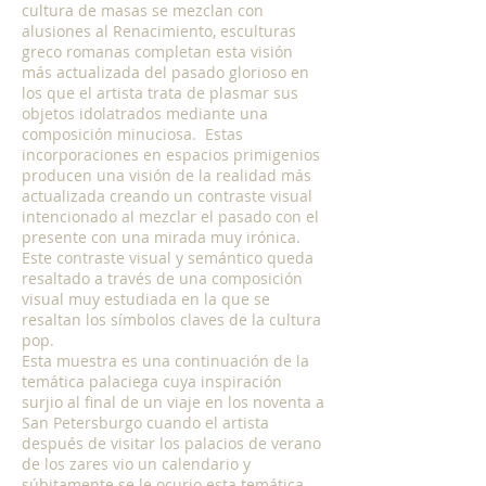
cultura de masas se mezclan con
alusiones al Renacimiento, esculturas
greco romanas completan esta visión
más actualizada del pasado glorioso en
los que el artista trata de plasmar sus
objetos idolatrados mediante una
composición minuciosa. Estas
incorporaciones en espacios primigenios
producen una visión de la realidad más
actualizada creando un contraste visual
intencionado al mezclar el pasado con el
presente con una mirada muy irónica.
Este contraste visual y semántico queda
resaltado a través de una composición
visual muy estudiada en la que se
resaltan los símbolos claves de la cultura
pop.
Esta muestra es una continuación de la
temática palaciega cuya inspiración
surjio al final de un viaje en los noventa a
San Petersburgo cuando el artista
después de visitar los palacios de verano
de los zares vio un calendario y
súbitamente se le ocurio esta temática