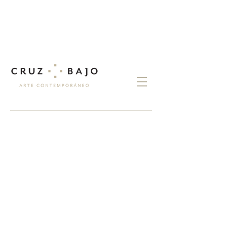
exposiciones
EDUARDO
LABORDE
MOTHERLAND