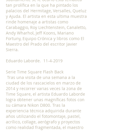
tan prolífica en la que ha pintado los
palacios del Hermitage, Versalles, Queluz
y Ajuda. El artista en esta ultima muestra
rinde homenaje a artistas como
Carabaggio, Roy Liechtenstein, Canaletto,
Andy Wharhol, Jeff Koons, Mariano
Fortuny, Equipo Crónica y libros como El
Maestro del Prado del escritor Javier
Sierra.
Eduardo Laborde.
11-4-2019
Serie Time Square Flash Back
Tras una visita de una semana a la
ciudad de los rascacielos en marzo de
2014 y recorrer varias veces la zona de
Time Square, el artista Eduardo Laborde
logra obtener unas magníficas fotos con
su cámara Nikon D800. Tras la
experiencia técnica adquirida durante
años utilizando el fotomontaje, pastel,
acrílico, collage, aerógrafo y proyectos
como realidad fragmentada, el maestro