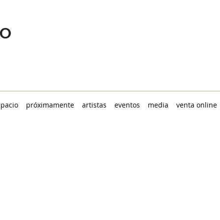
spacio
próximamente
artistas
eventos
media
venta online