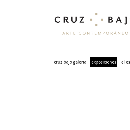
cruz bajo galeria
exposiciones
el e
UNIVERSOS DE