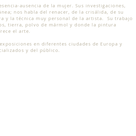
esencia-ausencia de la mujer. Sus investigaciones,
a; nos habla del renacer, de la crisálida, de su
a y la técnica muy personal de la artista. Su trabajo
cos, tierra, polvo de mármol y donde la pintura
rece el arte.
 exposiciones en diferentes ciudades de Europa y
ializados y del público.