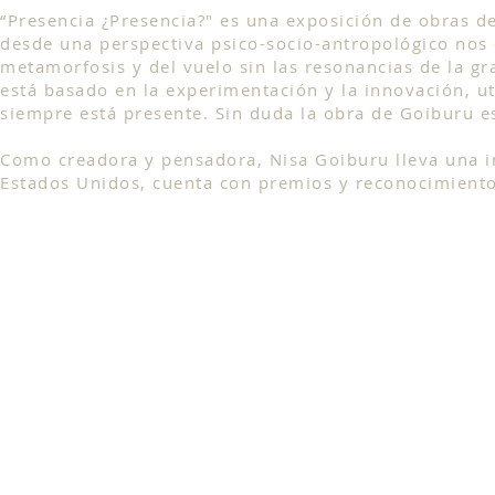
“Presencia ¿Presencia?" es una exposición de obras de
desde una perspectiva psico-socio-antropológico nos 
metamorfosis y del vuelo sin las resonancias de la gr
está basado en la experimentación y la innovación, ut
siempre está presente. Sin duda la obra de Goiburu es
Como creadora y pensadora, Nisa Goiburu lleva una int
Estados Unidos, cuenta con premios y reconocimientos
Judith