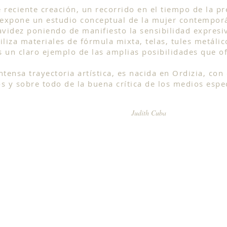
 reciente creación, un recorrido en el tiempo de la pr
expone un estudio conceptual de la mujer contemporáne
avidez poniendo de manifiesto la sensibilidad expresiv
iliza materiales de fórmula mixta, telas, tules metáli
 un claro ejemplo de las amplias posibilidades que of
ensa trayectoria artística, es nacida en Ordizia, con
 y sobre todo de la buena crítica de los medios espec
 Cuba